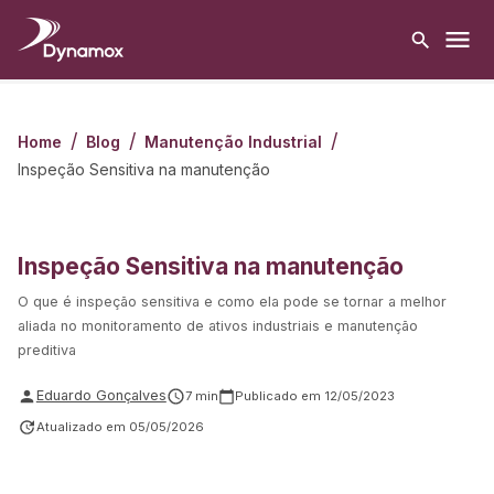
/
/
/
Home
Blog
Manutenção Industrial
Inspeção Sensitiva na manutenção
Inspeção Sensitiva na manutenção
O que é inspeção sensitiva e como ela pode se tornar a melhor
aliada no monitoramento de ativos industriais e manutenção
preditiva
Eduardo Gonçalves
7
min
Publicado em
12/05/2023
Atualizado em
05/05/2026