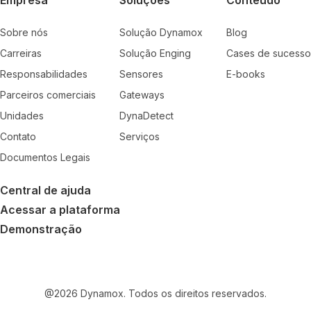
Empresa
Soluções
Conteúdo
Sobre nós
Solução Dynamox
Blog
Carreiras
Solução Enging
Cases de sucesso
Responsabilidades
Sensores
E-books
Parceiros comerciais
Gateways
Unidades
DynaDetect
Contato
Serviços
Documentos Legais
Central de ajuda
Acessar a plataforma
Demonstração
@
2026
Dynamox. Todos os direitos reservados.