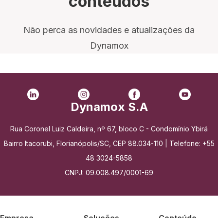
conteúdos
Não perca as novidades e atualizações da
Dynamox
Dynamox S.A
Rua Coronel Luiz Caldeira, nº 67, bloco C - Condomínio Ybirá
Bairro Itacorubi, Florianópolis/SC, CEP 88.034-110 | Telefone: +55
48 3024-5858
CNPJ: 09.008.497/0001-69