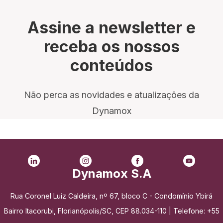
Assine a newsletter e
receba os nossos
conteúdos
Não perca as novidades e atualizações da
Dynamox
Dynamox S.A
Rua Coronel Luiz Caldeira, nº 67, bloco C - Condomínio Ybirá
Bairro Itacorubi, Florianópolis/SC, CEP 88.034-110 | Telefone: +55