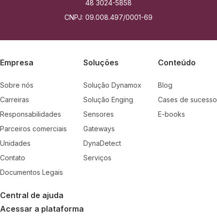
48 3024-5858
CNPJ: 09.008.497/0001-69
Empresa
Soluções
Conteúdo
Sobre nós
Solução Dynamox
Blog
Carreiras
Solução Enging
Cases de sucesso
Responsabilidades
Sensores
E-books
Parceiros comerciais
Gateways
Unidades
DynaDetect
Contato
Serviços
Documentos Legais
Central de ajuda
Acessar a plataforma