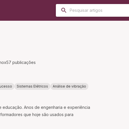
mox
57
publicações
ucesso
Sistemas Elétricos
Análise de vibração
 e educação. Anos de engenharia e experiência
nsformadores que hoje são usados para