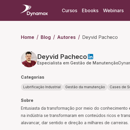
Cursos
Ebooks
Webinars
/
/
/
Home
Blog
Autores
Deyvid Pacheco
Deyvid Pacheco
Especialista em Gestão de Manutenção
Dyna
Categorias
Lubrificação Industrial
Gestão da manutenção
Cases de S
Sobre
Entusiasta da transformação por meio do conhecimento
na indústria se transformaram em conteúdos ricos e tra
alavancar, dar sentido e direção a milhares de carreiras.