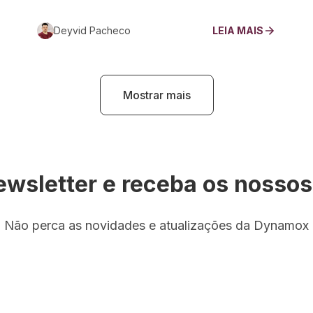
Deyvid Pacheco
LEIA MAIS
Mostrar mais
ewsletter e receba os nosso
Não perca as novidades e atualizações da Dynamox