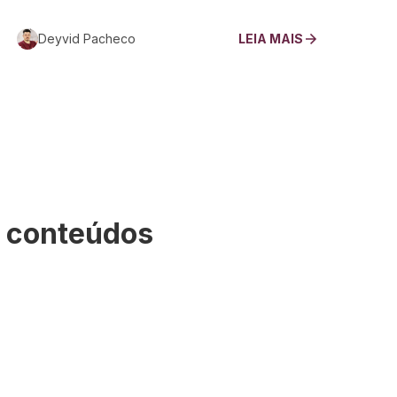
Deyvid Pacheco
LEIA MAIS
s conteúdos