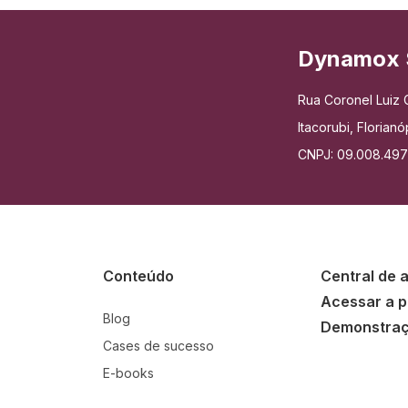
Dynamox 
Rua Coronel Luiz C
Itacorubi, Floria
CNPJ: 09.008.49
Conteúdo
Central de 
Acessar a p
Blog
Demonstra
Cases de sucesso
E-books