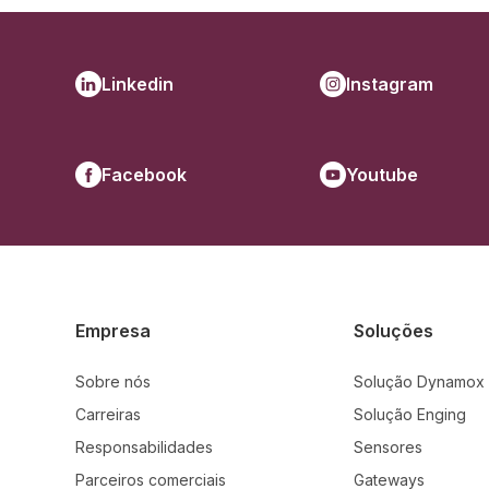
Linkedin
Instagram
Facebook
Youtube
Empresa
Soluções
Sobre nós
Solução Dynamox
Carreiras
Solução Enging
Responsabilidades
Sensores
Parceiros comerciais
Gateways