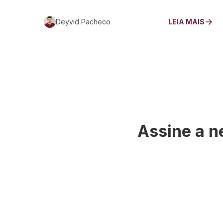
Deyvid Pacheco
LEIA MAIS
Assine a n