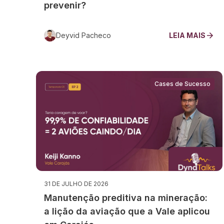
prevenir?
Deyvid Pacheco
LEIA MAIS
Cases de Sucesso
31 DE JULHO DE 2026
Manutenção preditiva na mineração:
a lição da aviação que a Vale aplicou