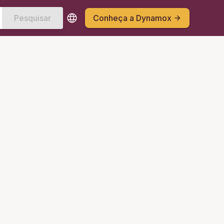
Pesquisar
Conheça a Dynamox