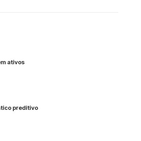
em ativos
tico preditivo