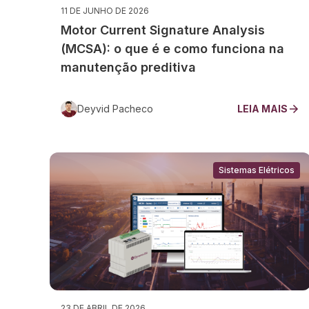
11 DE JUNHO DE 2026
Motor Current Signature Analysis
(MCSA): o que é e como funciona na
manutenção preditiva
Deyvid Pacheco
LEIA MAIS
Sistemas Elétricos
23 DE ABRIL DE 2026