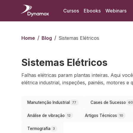
Cursos
Ebooks
Webinars
/
/
Home
Blog
Sistemas Elétricos
Sistemas Elétricos
Falhas elétricas param plantas inteiras. Aqui v
elétrica industrial, inspeções, painéis, motores e 
Manutenção Industrial
Cases de Sucesso
77
60
Análise de vibração
Artigos Técnicos
12
10
Termografia
3