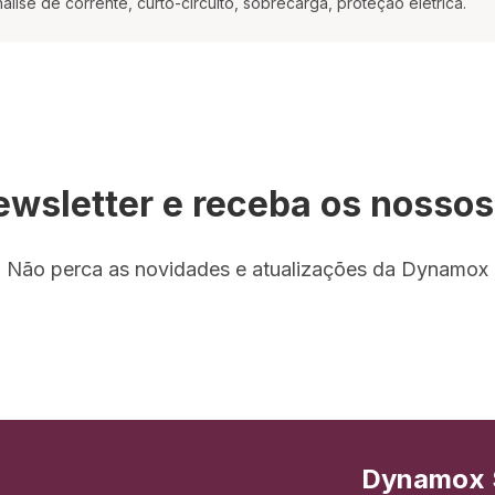
lise de corrente, curto-circuito, sobrecarga, proteção elétrica.
ewsletter e receba os nosso
Não perca as novidades e atualizações da Dynamox
Dynamox 