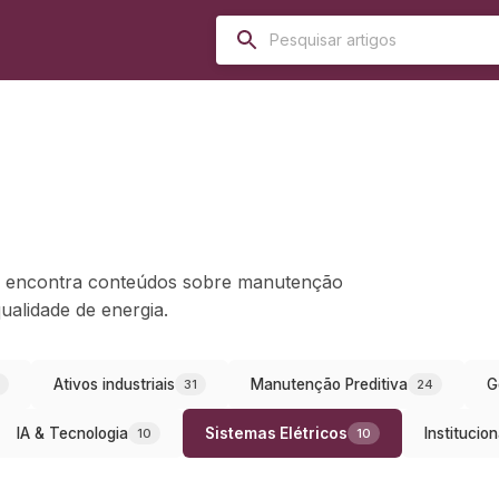
ocê encontra conteúdos sobre manutenção
qualidade de energia.
Ativos industriais
Manutenção Preditiva
G
31
24
IA & Tecnologia
Sistemas Elétricos
Institucion
10
10