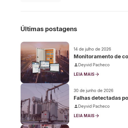
Últimas postagens
14 de julho de 2026
Monitoramento de cor
Deyvid Pacheco
LEIA MAIS
30 de junho de 2026
Falhas detectadas por
Deyvid Pacheco
LEIA MAIS