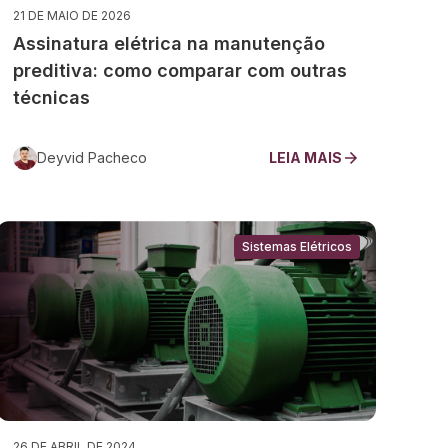
21 DE MAIO DE 2026
Assinatura elétrica na manutenção
preditiva: como comparar com outras
técnicas
Deyvid Pacheco
LEIA MAIS
Sistemas Elétricos
26 DE ABRIL DE 2024