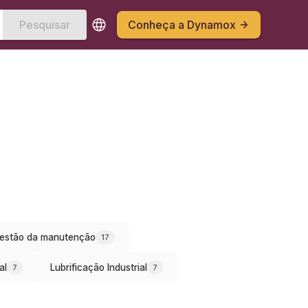
Pesquisar
Conheça a Dynamox
estão da manutenção
17
al
Lubrificação Industrial
7
7