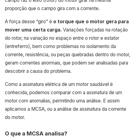
campo faz o eixo (rotor) do motor girar na mesma
proporção que o campo gira com a corrente.
A força desse “giro” é
o torque que o motor gera para
mover uma certa carga.
Variações forçadas na rotação
do rotor, na variação no espaço entre o rotor e estator
(entreferro), bem como problemas no isolamento da
corrente, resistência, ou peças quebradas dentro do motor,
geram correntes anormais, que podem ser analisadas para
descobrir a causa do problema.
Como a assinatura elétrica de um motor saudável é
conhecida, podemos comparar com a assinatura de um
motor com anomalias, permitindo uma análise. E assim
aplicamos a MCSA, ou a análise de assinatura da corrente
do motor.
O que a MCSA analisa?