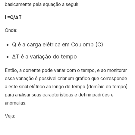
basicamente pela equação a seguir:
I =Q/∆T
Onde:
Q é a carga elétrica em Coulomb (C)
∆T é a variação do tempo
Então, a corrente pode variar com o tempo, e ao monitorar
essa variação é possível criar um gráfico que corresponde
a este sinal elétrico ao longo do tempo (domínio do tempo)
para analisar suas características e definir padrões e
anomalias.
Veja: