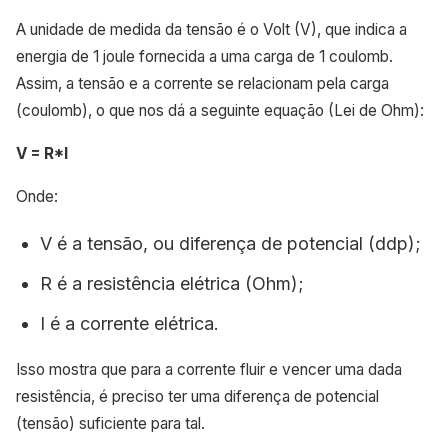
A unidade de medida da tensão é o Volt (V), que indica a
energia de 1 joule fornecida a uma carga de 1 coulomb.
Assim, a tensão e a corrente se relacionam pela carga
(coulomb), o que nos dá a seguinte equação (Lei de Ohm):
V = R*I
Onde:
V é a tensão, ou diferença de potencial (ddp);
R é a resistência elétrica (Ohm);
I é a corrente elétrica.
Isso mostra que para a corrente fluir e vencer uma dada
resistência, é preciso ter uma diferença de potencial
(tensão) suficiente para tal.