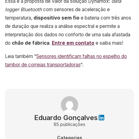
Essa é a proposta de valor da solução Dynamox:
data
logger Bluetooth
com sensores de aceleração e
temperatura,
dispositivo sem fio
e bateria com três anos
de duração que realiza a análise espectral e permite a
interpretação dos dados no conforto de uma sala afastada
do
chão de fábrica
.
Entre em contato
e saiba mais!
Leia também “
Sensores identificam falhas no espelho do
tambor de correias transportadoras
“.
Eduardo Gonçalves
85
publicações
Categorias