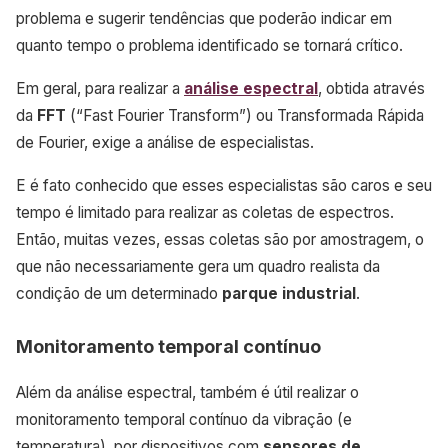
problema e sugerir tendências que poderão indicar em
quanto tempo o problema identificado se tornará crítico.
Em geral, para realizar a
análise espectral
, obtida através
da
FFT
(“Fast Fourier Transform”) ou Transformada Rápida
de Fourier, exige a análise de especialistas.
E é fato conhecido que esses especialistas são caros e seu
tempo é limitado para realizar as coletas de espectros.
Então, muitas vezes, essas coletas são por amostragem, o
que não necessariamente gera um quadro realista da
condição de um determinado
parque industrial
.
Monitoramento temporal contínuo
Além da análise espectral, também é útil realizar o
monitoramento temporal contínuo da vibração (e
temperatura), por dispositivos com
sensores de