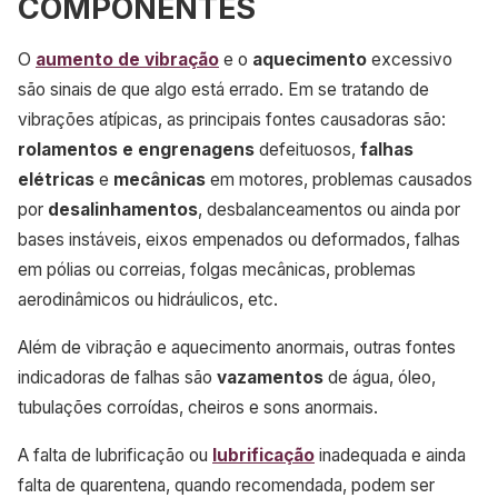
COMPONENTES
O
aumento de vibração
e o
aquecimento
excessivo
são sinais de que algo está errado. Em se tratando de
vibrações atípicas, as principais fontes causadoras são:
rolamentos e engrenagens
defeituosos,
falhas
elétricas
e
mecânicas
em motores, problemas causados
por
desalinhamentos
, desbalanceamentos ou ainda por
bases instáveis, eixos empenados ou deformados, falhas
em pólias ou correias, folgas mecânicas, problemas
aerodinâmicos ou hidráulicos, etc.
Além de vibração e aquecimento anormais, outras fontes
indicadoras de falhas são
vazamentos
de água, óleo,
tubulações corroídas, cheiros e sons anormais.
A falta de lubrificação ou
lubrificação
inadequada e ainda
falta de quarentena, quando recomendada, podem ser