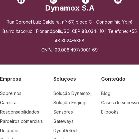
Dynamox S.A
Rua Coronel Luiz Caldeira, nº 67, bloco C - Condomínio Ybirá
Bairro Itacorubi, Florianópolis/SC, CEP 88.034-110 | Telefone: +55
48 3024-5858
CNPJ: 09.008.497/0001-69
Empresa
Soluções
Conteúdo
Sobre nós
Solução Dynamox
Blog
Carreiras
Solução Enging
Cases de sucesso
Responsabilidades
Sensores
E-books
Parceiros comerciais
Gateways
Unidades
DynaDetect