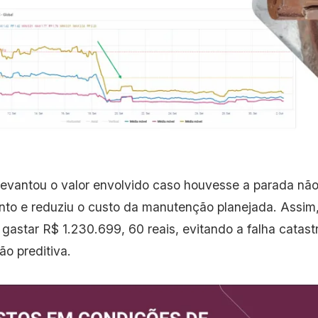
levantou o valor envolvido caso houvesse a parada não
to e reduziu o custo da manutenção planejada. Assim, 
gastar R$ 1.230.699, 60 reais, evitando a falha catastró
o preditiva.