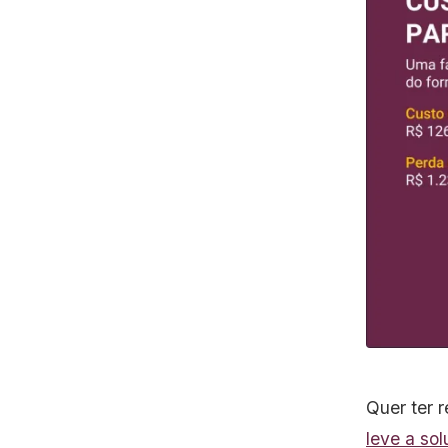
Quer ter r
leve a so