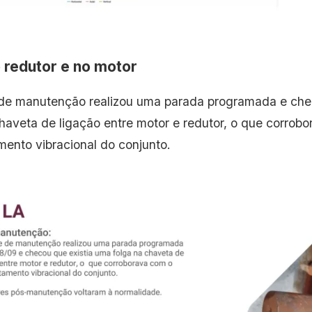
o redutor e no motor
de manutenção realizou uma parada programada e che
chaveta de ligação entre motor e redutor, o que corrob
ento vibracional do conjunto.