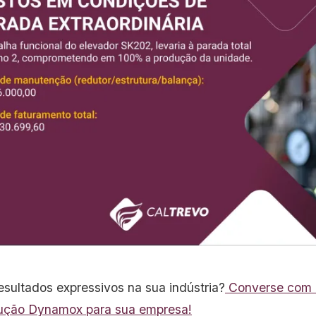
esultados expressivos na sua indústria?
Converse com n
lução Dynamox para sua empresa!