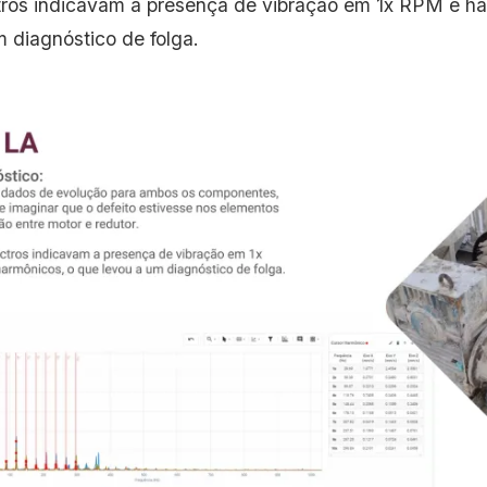
ros indicavam a presença de vibração em 1x RPM e ha
m diagnóstico de folga.