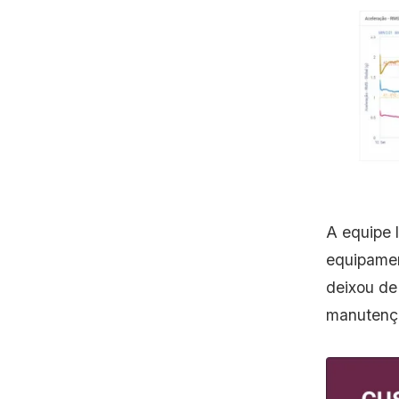
A equipe 
equipamen
deixou de 
manutençã