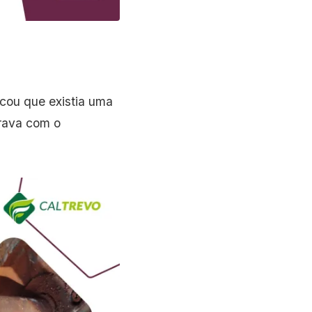
cou que existia uma
orava com o