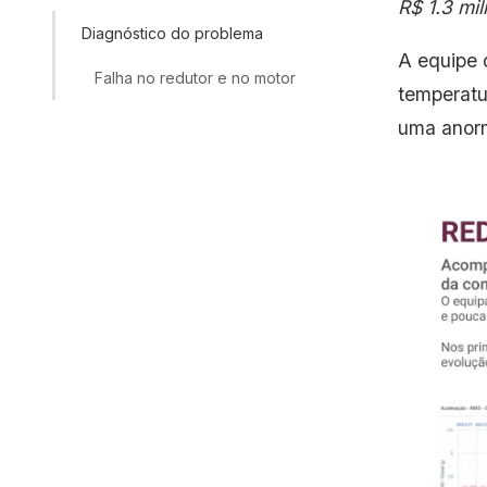
R$ 1.3 mi
Diagnóstico do problema
A equipe 
Falha no redutor e no motor
temperatu
uma anorm