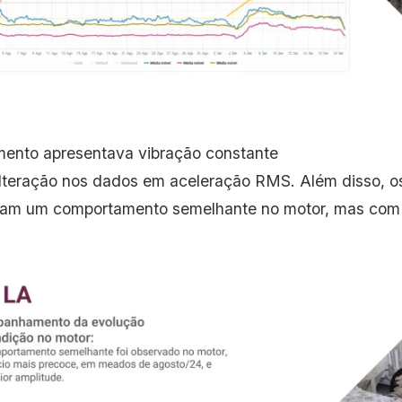
ento apresentava vibração constante
lteração nos dados em aceleração RMS. Além disso, os
aram um comportamento semelhante no motor, mas com 