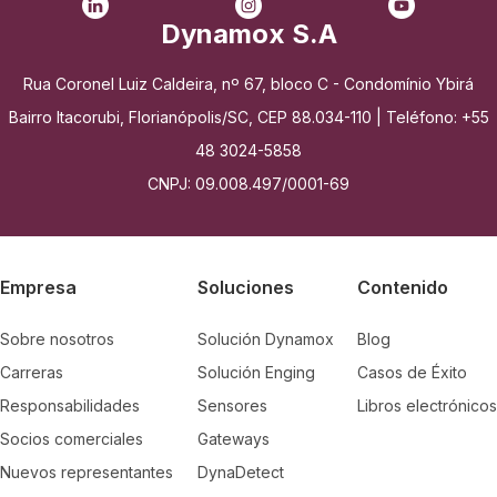
Dynamox S.A
Rua Coronel Luiz Caldeira, nº 67, bloco C - Condomínio Ybirá
Bairro Itacorubi, Florianópolis/SC, CEP 88.034-110 | Teléfono: +55
48 3024-5858
CNPJ: 09.008.497/0001-69
Empresa
Soluciones
Contenido
Sobre nosotros
Solución Dynamox
Blog
Carreras
Solución Enging
Casos de Éxito
Responsabilidades
Sensores
Libros electrónicos
Socios comerciales
Gateways
Nuevos representantes
DynaDetect