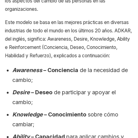
los aspectos del cambio de las personas en las
organizaciones.
Este modelo se basa en las mejores prácticas en diversas
industrias de todo el mundo en los últimos 20 años. ADKAR,
del inglés, significa: Awareness, Desire, Knowledge, Ability
e Reinforcement (Conciencia, Deseo, Conocimiento,
Habilidad y Refuerzo), explicados a continuación:
Awareness
–
Conciencia
de la necesidad de
cambio;
Desire
– Deseo
de participar y apoyar el
cambio;
Knowledge
–
Conocimiento
sobre cómo
cambiar;
Ability
–
Capacidad
para aplicar cambios y