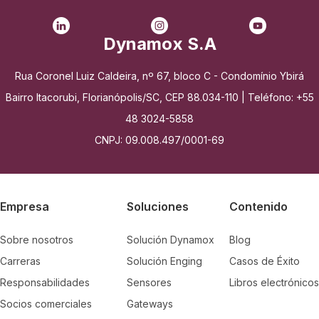
Dynamox S.A
Rua Coronel Luiz Caldeira, nº 67, bloco C - Condomínio Ybirá
Bairro Itacorubi, Florianópolis/SC, CEP 88.034-110 | Teléfono: +55
48 3024-5858
CNPJ: 09.008.497/0001-69
Empresa
Soluciones
Contenido
Sobre nosotros
Solución Dynamox
Blog
Carreras
Solución Enging
Casos de Éxito
Responsabilidades
Sensores
Libros electrónicos
Socios comerciales
Gateways