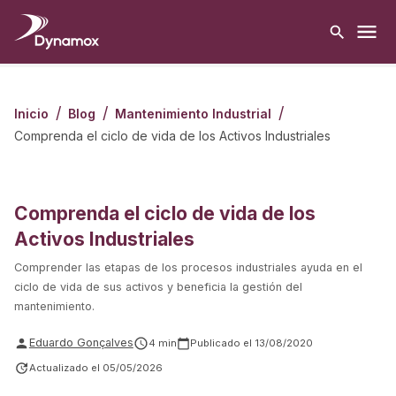
/
/
/
Inicio
Blog
Mantenimiento Industrial
Comprenda el ciclo de vida de los Activos Industriales
Comprenda el ciclo de vida de los
Activos Industriales
Comprender las etapas de los procesos industriales ayuda en el
ciclo de vida de sus activos y beneficia la gestión del
mantenimiento.
Eduardo Gonçalves
4
min
Publicado el
13/08/2020
Actualizado el
05/05/2026