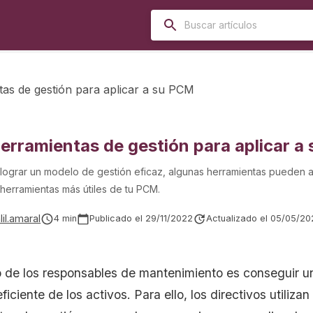
tas de gestión para aplicar a su PCM
herramientas de gestión para aplicar a
 lograr un modelo de gestión eficaz, algunas herramientas pueden 
 herramientas más útiles de tu PCM.
lil.amaral
4
min
Publicado el
29/11/2022
Actualizado el
05/05/20
vo de los responsables de mantenimiento es conseguir 
ficiente de los activos. Para ello, los directivos utilizan