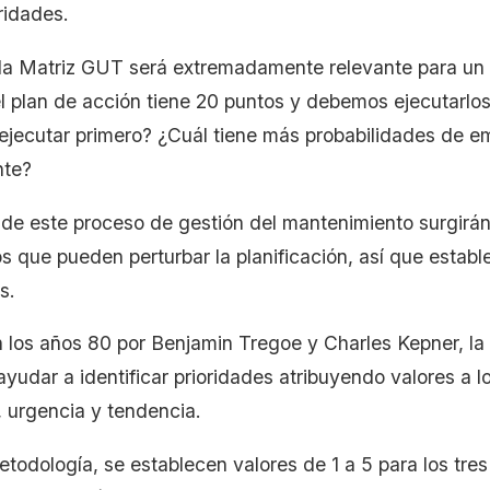
ridades.
 la Matriz GUT será extremadamente relevante para un 
el plan de acción tiene 20 puntos y debemos ejecutarlos
jecutar primero? ¿Cuál tiene más probabilidades de e
nte?
o de este proceso de gestión del mantenimiento surgirá
s que pueden perturbar la planificación, así que establ
es.
 los años 80 por Benjamin Tregoe y Charles Kepner, l
yudar a identificar prioridades atribuyendo valores a lo
 urgencia y tendencia.
todología, se establecen valores de 1 a 5 para los tres