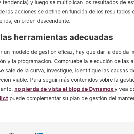
 tendencia) y luego se multiplican los resultados de esto
de las acciones se define en función de los resultados d
iterios, en orden descendente.
r las herramientas adecuadas
r un modelo de gestión eficaz, hay que dar la debida i
ión y la programación. Compruebe la ejecución de las a
e sale de la curva, investigue, identifique las causas de
ción viable. Para seguir más contenidos sobre la gesti
iento,
no pierda de vista el blog de Dynamox
y vea 
ict
puede complementar su plan de gestión del manten