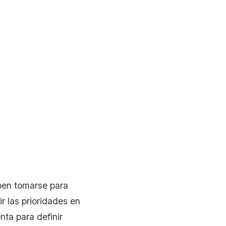
eben tomarse para
ir las prioridades en
ta para definir