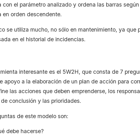
a con el parámetro analizado y ordena las barras según
a en orden descendente.
co se utiliza mucho, no sólo en mantenimiento, ya que 
da en el historial de incidencias.
amienta interesante es el 5W2H, que consta de 7 pregu
e apoyo a la elaboración de un plan de acción para correg
ne las acciones que deben emprenderse, los responsab
 de conclusión y las prioridades.
guntas de este modelo son:
é debe hacerse?