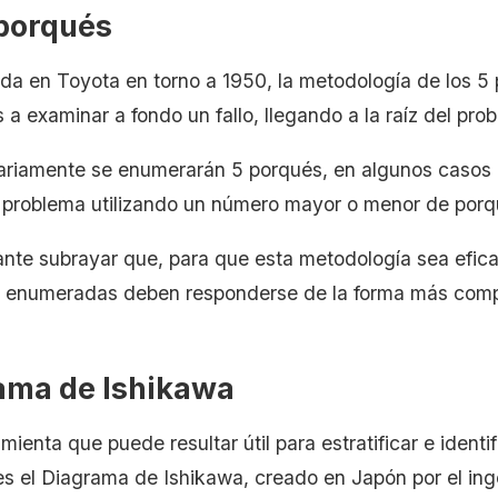
 porqués
ada en Toyota en torno a 1950, la metodología de los 
a examinar a fondo un fallo, llegando a la raíz del pro
riamente se enumerarán 5 porqués, en algunos casos 
 problema utilizando un número mayor o menor de por
ante subrayar que, para que esta metodología sea efica
 enumeradas deben responderse de la forma más comp
ama de Ishikawa
mienta que puede resultar útil para estratificar e identi
s es el Diagrama de Ishikawa, creado en Japón por el in