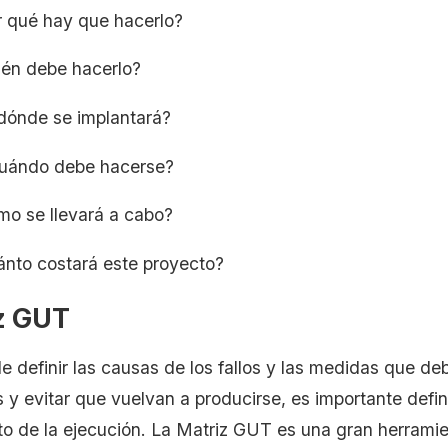
r qué hay que hacerlo?
ién debe hacerlo?
ónde se implantará?
uándo debe hacerse?
o se llevará a cabo?
nto costará este proyecto?
z GUT
 definir las causas de los fallos y las medidas que d
s y evitar que vuelvan a producirse, es importante defin
o de la ejecución. La Matriz GUT es una gran herramien