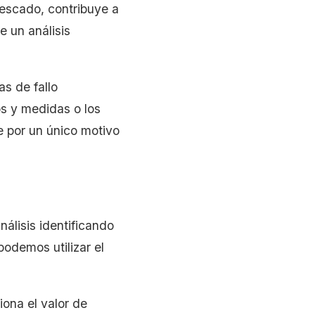
escado, contribuye a
e un análisis
as de fallo
os y medidas o los
ce por un único motivo
nálisis identificando
podemos utilizar el
iona el valor de