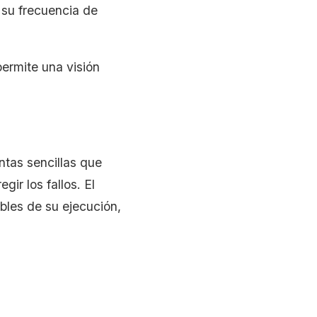
 su frecuencia de
permite una visión
ntas sencillas que
ir los fallos. El
les de su ejecución,