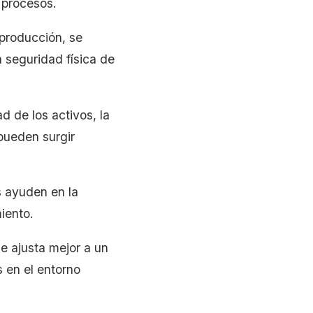
 procesos.
 producción, se
 seguridad física de
 de los activos, la
pueden surgir
 ayuden en la
iento.
e ajusta mejor a un
 en el entorno