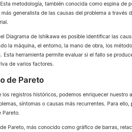
 Esta metodología, también conocida como espina de p
 más generalista de las causas del problema a través d
ial.
l Diagrama de Ishikawa es posible identificar las caus
ndo la máquina, el entorno, la mano de obra, los métod
. Esta herramienta permite evaluar si el fallo se produ
riva de varios factores.
o de Pareto
e los registros históricos, podemos enriquecer nuestro a
oblemas, síntomas o causas más recurrentes. Para ello, 
e Pareto.
 de Pareto, más conocido como gráfico de barras, relac