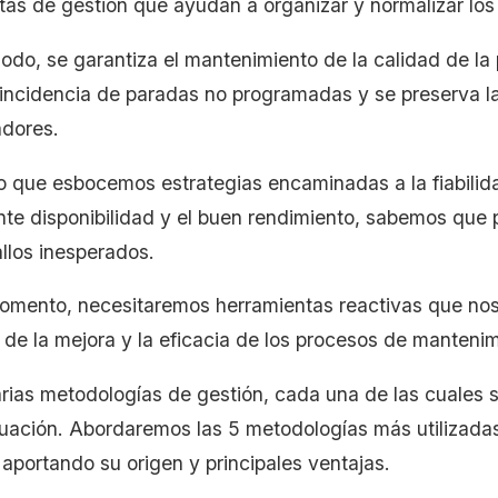
tas de gestión que ayudan a organizar y normalizar los
odo, se garantiza el mantenimiento de la calidad de la
 incidencia de paradas no programadas y se preserva la
jadores.
 que esbocemos estrategias encaminadas a la fiabilidad
nte disponibilidad y el buen rendimiento, sabemos que 
llos inesperados.
omento, necesitaremos herramientas reactivas que nos
de la mejora y la eficacia de los procesos de mantenim
arias metodologías de gestión, cada una de las cuales s
ituación. Abordaremos las 5 metodologías más utilizadas
, aportando su origen y principales ventajas.