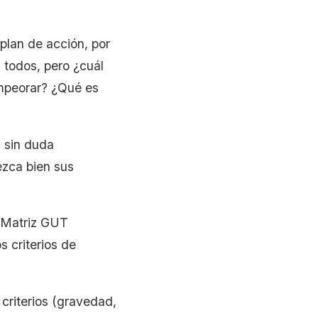
plan de acción, por
 todos, pero ¿cuál
mpeorar? ¿Qué es
n sin duda
ezca bien sus
a Matriz GUT
s criterios de
 criterios (gravedad,