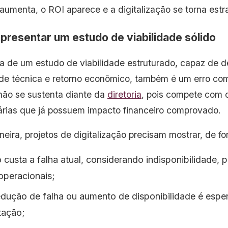
aumenta, o ROI aparece e a digitalização se torna estr
apresentar um estudo de viabilidade sólido
a de um estudo de viabilidade estruturado, capaz de d
dade técnica e retorno econômico, também é um erro co
 não se sustenta diante da
diretoria
, pois compete com
rias que já possuem impacto financeiro comprovado.
ira, projetos de digitalização precisam mostrar, de fo
 custa a falha atual, considerando indisponibilidade, 
 operacionais;
edução de falha ou aumento de disponibilidade é espe
tação;