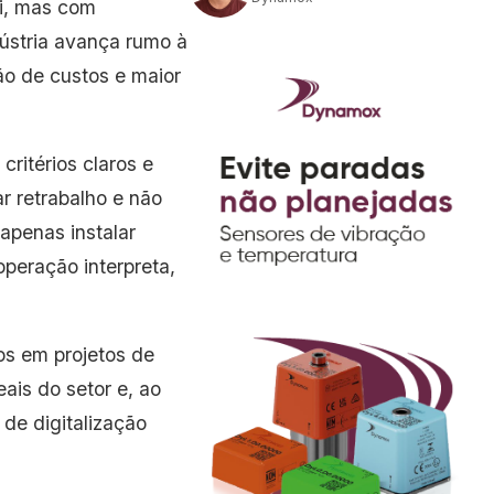
si, mas com
ústria avança rumo à
ão de custos e maior
critérios claros e
ar retrabalho e não
 apenas instalar
operação interpreta,
os em projetos de
ais do setor e, ao
de digitalização