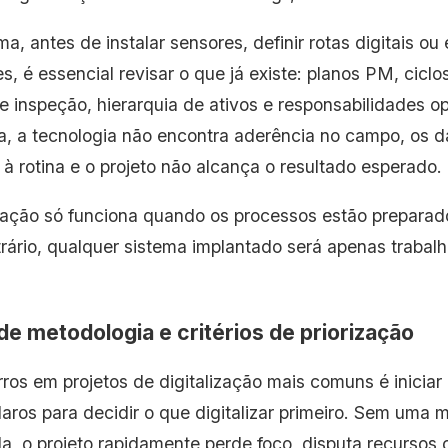
a, antes de instalar sensores, definir rotas digitais ou 
s, é essencial revisar o que já existe: planos PM, cic
de inspeção, hierarquia de ativos e responsabilidades 
a, a tecnologia não encontra aderência no campo, os 
à rotina e o projeto não alcança o resultado esperado.
ização só funciona quando os processos estão preparad
rário, qualquer sistema implantado será apenas trabalh
 de metodologia e critérios de priorização
ros em projetos de digitalização mais comuns é inicia
claros para decidir o que digitalizar primeiro. Sem uma 
a, o projeto rapidamente perde foco, disputa recursos c