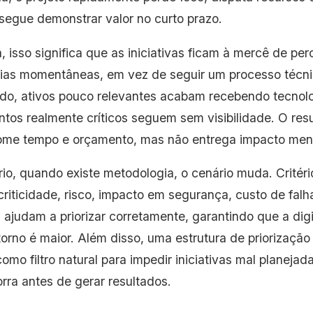
segue demonstrar valor no curto prazo.
, isso significa que as iniciativas ficam à mercê de pe
ias momentâneas, em vez de seguir um processo técni
o, ativos pouco relevantes acabam recebendo tecnolo
tos realmente críticos seguem sem visibilidade. O resu
me tempo e orçamento, mas não entrega impacto men
rio, quando existe metodologia, o cenário muda. Critér
criticidade, risco, impacto em segurança, custo de fal
 ajudam a priorizar corretamente, garantindo que a di
torno é maior. Além disso, uma estrutura de priorização
omo filtro natural para impedir iniciativas mal planejad
rra antes de gerar resultados.