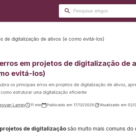
s de digitalização de ativos (e como evitá-los)
 erros em projetos de digitalização de a
mo evitá-los)
bra os principais erros em projetos de digitalização de ativos, ap
 como estruturar uma digitalização eficiente
eovan Lamin
11
min
Publicado em
17/12/2025
Atualizado em
02/
projetos de digitalização
são muito mais comuns do q