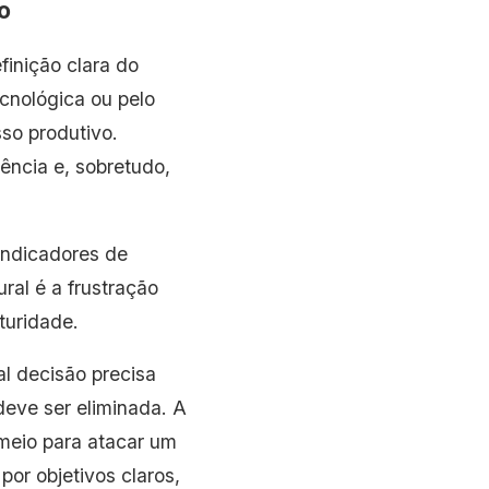
o
finição clara do
cnológica ou pelo
so produtivo.
tência e, sobretudo,
 indicadores de
ral é a frustração
turidade.
l decisão precisa
deve ser eliminada. A
 meio para atacar um
or objetivos claros,