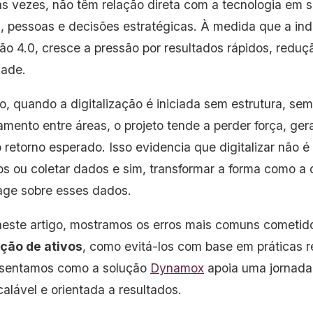
as vezes, não têm relação direta com a tecnologia em 
, pessoas e decisões estratégicas. À medida que a ind
o 4.0, cresce a pressão por resultados rápidos, reduç
idade.
, quando a digitalização é iniciada sem estrutura, sem 
mento entre áreas, o projeto tende a perder força, ger
 retorno esperado. Isso evidencia que digitalizar não é
vos ou coletar dados e sim, transformar a forma como a 
age sobre esses dados.
 neste artigo, mostramos os erros mais comuns cometid
ação de ativos
, como evitá-los com base em práticas re
resentamos como a solução
Dynamox
apoia uma jornada 
calável e orientada a resultados.