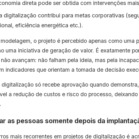
conomia direta pode ser obtida com intervenções mais
 digitalização contribui para metas corporativas (segu
onal, eficiência energética etc.).
modelagem, o projeto é percebido apenas como uma pr
o uma iniciativa de geração de valor. É exatamente po
 não avançam: não falham pela ideia, mas pela incapac
m indicadores que orientam a tomada de decisão execu
a digitalização só recebe aprovação quando demonstra
ável a redução de custos e risco do processo, deixando 
.
jar as pessoas somente depois da implantaç
ros mais recorrentes em projetos de digitalização é ac