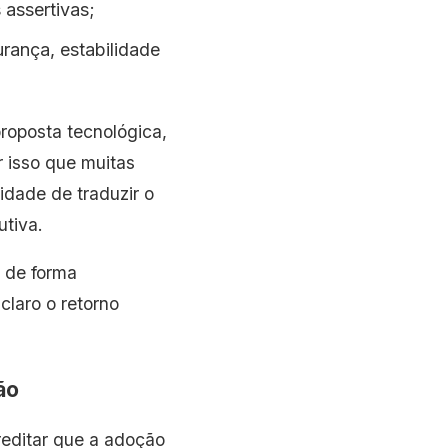
 assertivas;
rança, estabilidade
oposta tecnológica,
r isso que muitas
idade de traduzir o
tiva.
, de forma
claro o retorno
ão
reditar que a adoção