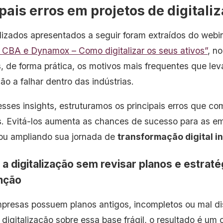
pais erros em projetos de digitali
izados apresentados a seguir foram extraídos do webi
 CBA e Dynamox – Como digitalizar os seus ativos”
, n
, de forma prática, os motivos mais frequentes que lev
ção a falhar dentro das indústrias.
desses insights, estruturamos os principais erros que 
s. Evitá-los aumenta as chances de sucesso para as e
 ou ampliando sua jornada de
transformação digital in
ar a digitalização sem revisar planos e estrat
nção
presas possuem planos antigos, incompletos ou mal di
a digitalização sobre essa base frágil, o resultado é um