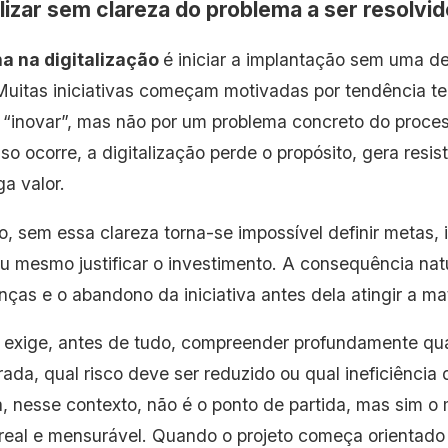
alizar sem clareza do problema a ser resolvid
ha na digitalização
é iniciar a implantação sem uma de
 Muitas iniciativas começam motivadas por tendência te
 “inovar”, mas não por um problema concreto do proces
o ocorre, a digitalização perde o propósito, gera resis
a valor.
o, sem essa clareza torna-se impossível definir metas,
u mesmo justificar o investimento. A consequência natu
nças e o abandono da iniciativa antes dela atingir a ma
ar exige, antes de tudo, compreender profundamente qua
ada, qual risco deve ser reduzido ou qual ineficiência 
a, nesse contexto, não é o ponto de partida, mas sim o
real e mensurável. Quando o projeto começa orientado p