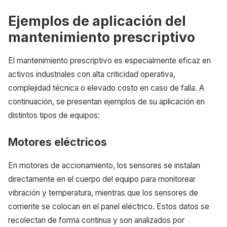
Ejemplos de aplicación del
mantenimiento prescriptivo
El mantenimiento prescriptivo es especialmente eficaz en
activos industriales con alta criticidad operativa,
complejidad técnica o elevado costo en caso de falla. A
continuación, se presentan ejemplos de su aplicación en
distintos tipos de equipos:
Motores eléctricos
En motores de accionamiento, los sensores se instalan
directamente en el cuerpo del equipo para monitorear
vibración y temperatura, mientras que los sensores de
corriente se colocan en el panel eléctrico. Estos datos se
recolectan de forma continua y son analizados por