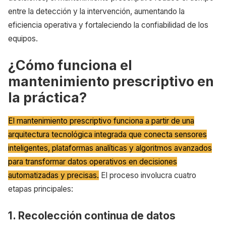
entre la detección y la intervención, aumentando la
eficiencia operativa y fortaleciendo la confiabilidad de los
equipos.
¿Cómo funciona el
mantenimiento prescriptivo en
la práctica?
El mantenimiento prescriptivo funciona a partir de una
arquitectura tecnológica integrada que conecta sensores
inteligentes, plataformas analíticas y algoritmos avanzados
para transformar datos operativos en decisiones
automatizadas y precisas.
El proceso involucra cuatro
etapas principales:
1. Recolección continua de datos