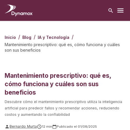
/
/
/
Inicio
Blog
IA y Tecnología
Mantenimiento prescriptivo: qué es, cómo funciona y cuáles
son sus beneficios
Mantenimiento prescriptivo: qué es,
cómo funciona y cuáles son sus
beneficios
Descubre cómo el mantenimiento prescriptivo utiliza la inteligencia
artificial para predecir fallos y recomendar acciones, reduciendo
costos y aumentando la confiabilidad
Bernardo Murta
12
min
Publicado el
01/08/2025