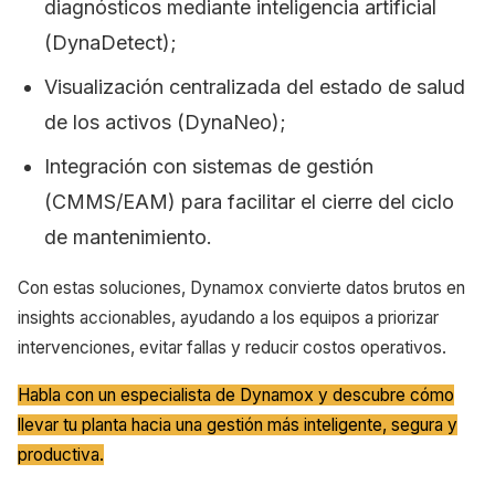
diagnósticos mediante inteligencia artificial
(DynaDetect);
Visualización centralizada del estado de salud
de los activos (DynaNeo);
Integración con sistemas de gestión
(CMMS/EAM) para facilitar el cierre del ciclo
de mantenimiento.
Con estas soluciones, Dynamox convierte datos brutos en
insights accionables, ayudando a los equipos a priorizar
intervenciones, evitar fallas y reducir costos operativos.
Habla con un especialista de Dynamox y descubre cómo
llevar tu planta hacia una gestión más inteligente, segura y
productiva.