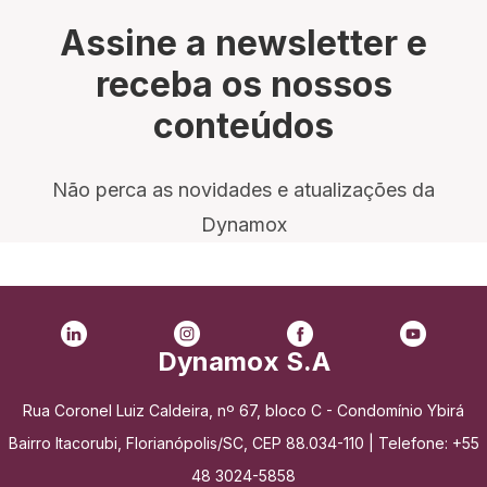
Assine a newsletter e
receba os nossos
conteúdos
Não perca as novidades e atualizações da
Dynamox
Dynamox S.A
Rua Coronel Luiz Caldeira, nº 67, bloco C - Condomínio Ybirá
Bairro Itacorubi, Florianópolis/SC, CEP 88.034-110 | Telefone: +55
48 3024-5858