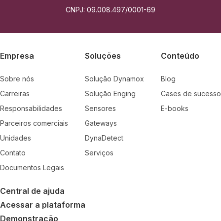
CNPJ: 09.008.497/0001-69
Empresa
Soluções
Conteúdo
Sobre nós
Solução Dynamox
Blog
Carreiras
Solução Enging
Cases de sucesso
Responsabilidades
Sensores
E-books
Parceiros comerciais
Gateways
Unidades
DynaDetect
Contato
Serviços
Documentos Legais
Central de ajuda
Acessar a plataforma
Demonstração