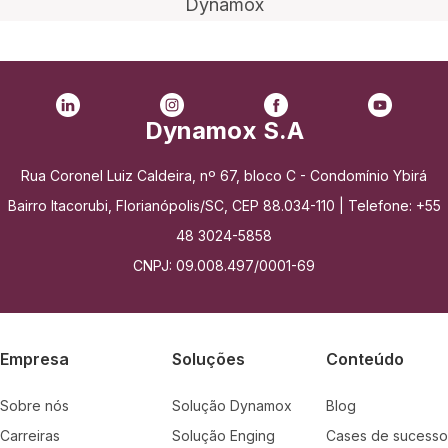
Dynamox
Dynamox S.A
Rua Coronel Luiz Caldeira, nº 67, bloco C - Condomínio Ybirá
Bairro Itacorubi, Florianópolis/SC, CEP 88.034-110 | Telefone: +55
48 3024-5858
CNPJ: 09.008.497/0001-69
Empresa
Soluções
Conteúdo
Sobre nós
Solução Dynamox
Blog
Carreiras
Solução Enging
Cases de sucesso