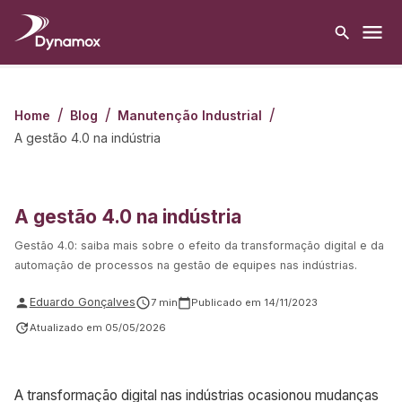
/
/
/
Home
Blog
Manutenção Industrial
A gestão 4.0 na indústria
A gestão 4.0 na indústria
Gestão 4.0: saiba mais sobre o efeito da transformação digital e da
automação de processos na gestão de equipes nas indústrias.
Eduardo Gonçalves
7
min
Publicado em
14/11/2023
Atualizado em
05/05/2026
A transformação digital nas indústrias ocasionou mudanças