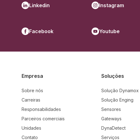
Linkedin
Instagram
Facebook
Youtube
Empresa
Soluções
Sobre nós
Solução Dynamox
Carreiras
Solução Enging
Responsabilidades
Sensores
Parceiros comerciais
Gateways
Unidades
DynaDetect
Contato
Serviços