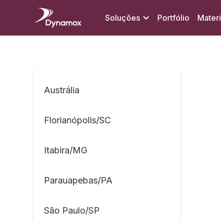
Soluções
Portfólio
Materi
Austrália
Florianópolis/SC
Itabira/MG
Parauapebas/PA
São Paulo/SP