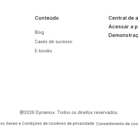
Conteúdo
Central de 
Acessar a p
Blog
Demonstra
Cases de sucesso
E-books
@
2026
Dynamox. Todos os direitos reservados.
os Gerais e Condições de Uso
Aviso de privacidade
Consentimento de coo