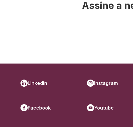
Assine a n
Linkedin
Instagram
Facebook
Youtube