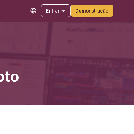
Entrar
Demonstração
oto