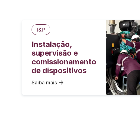
I&P
Instalação,
supervisão e
comissionamento
de dispositivos
Saiba mais