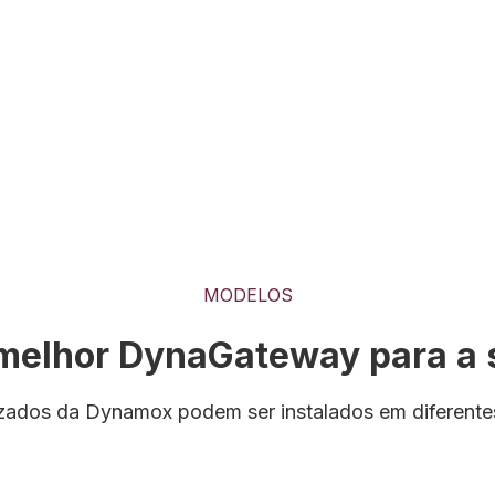
MODELOS
melhor DynaGateway para a s
zados da Dynamox podem ser instalados em diferentes e