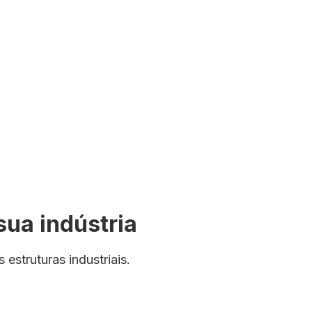
ua indústria
struturas industriais.