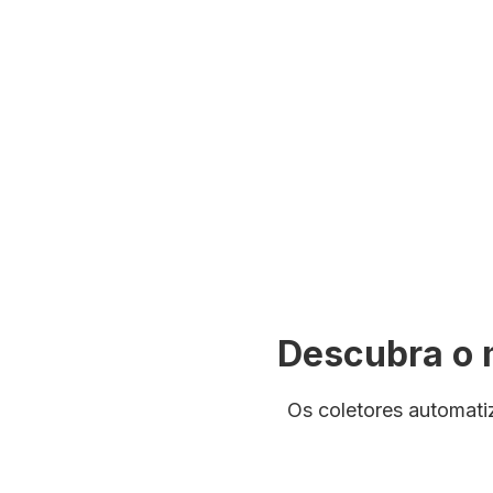
Fale com um especialista
Descubra o 
Os coletores automati