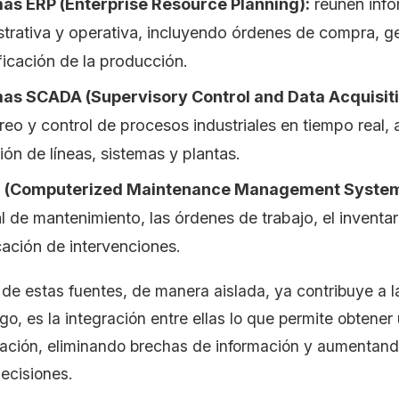
as ERP (Enterprise Resource Planning):
reúnen info
strativa y operativa, incluyendo órdenes de compra, ge
ficación de la producción.
as SCADA (Supervisory Control and Data Acquisit
reo y control de procesos industriales en tiempo real,
ón de líneas, sistemas y plantas.
(Computerized Maintenance Management System
al de mantenimiento, las órdenes de trabajo, el inventa
cación de intervenciones.
e estas fuentes, de manera aislada, ya contribuye a la 
o, es la integración entre ellas lo que permite obtener 
ración, eliminando brechas de información y aumentando
ecisiones.