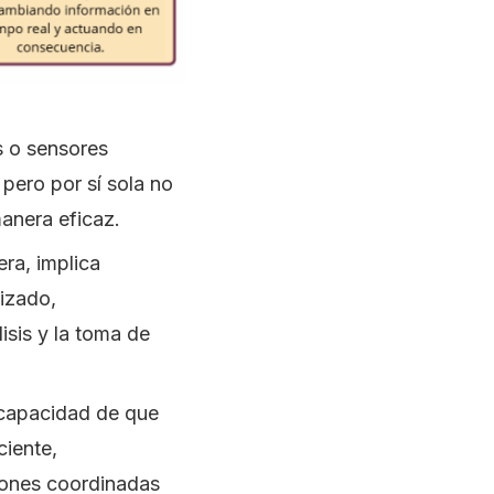
s o sensores
 pero por sí sola no
anera eficaz.
ra, implica
izado,
lisis y la toma de
a capacidad de que
ciente,
iones coordinadas