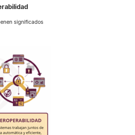
erabilidad
enen significados