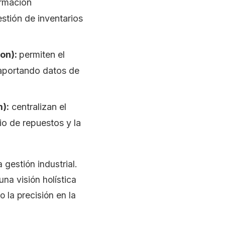
rmación
stión de inventarios
ion):
permiten el
 aportando datos de
):
centralizan el
rio de repuestos y la
gestión industrial.
una visión holística
 la precisión en la