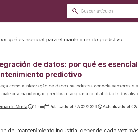
por qué es esencial para el mantenimiento predictivo
tegración de datos: por qué es esencial
ntenimiento predictivo
eça como a integração de dados na indústria conecta sensores e s
cializar a manutenção preditiva e ampliar a confiabilidade dos ativo
ernardo Murta
11
min
Publicado el
27/02/2026
Actualizado el
02
ión del mantenimiento industrial depende cada vez má