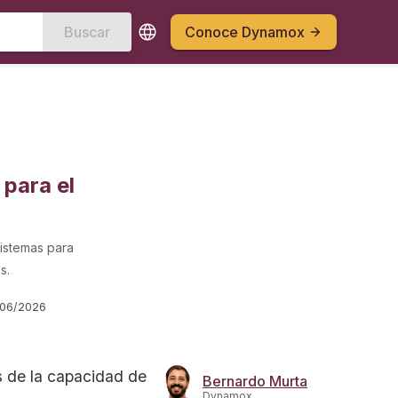
Buscar
Conoce Dynamox
 para el
istemas para
s.
/06/2026
s de la capacidad de
Bernardo Murta
Dynamox