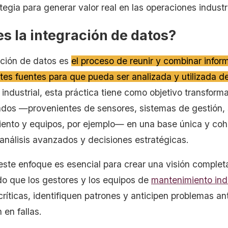
tegia para generar valor real en las operaciones industr
s la integración de datos?
ación de datos es
el proceso de reunir y combinar infor
ntes fuentes para que pueda ser analizada y utilizada d
 industrial, esta práctica tiene como objetivo transform
dos —provenientes de sensores, sistemas de gestión, 
ento y equipos, por ejemplo— en una base única y coh
 análisis avanzados y decisiones estratégicas.
ste enfoque es esencial para crear una visión completa
do que los gestores y los equipos de
mantenimiento indu
críticas, identifiquen patrones y anticipen problemas a
 en fallas.