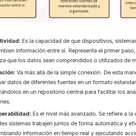
ividad:
Es la capacidad de que dispositivos, sistema
mbien información entre sí. Representa el primer paso,
iza que los datos sean comprendidos o utilizados de m
ación:
Va más allá de la simple conexión. De esta mane
ar datos de diferentes fuentes en un formato estandar
ándolos en un repositorio central para facilitar los aná
ones.
perabilidad:
Es el nivel más avanzado. Se refiere a l
tes sistemas trabajen juntos de forma automática y efi
ambiando información en tiempo real y ejecutando acc