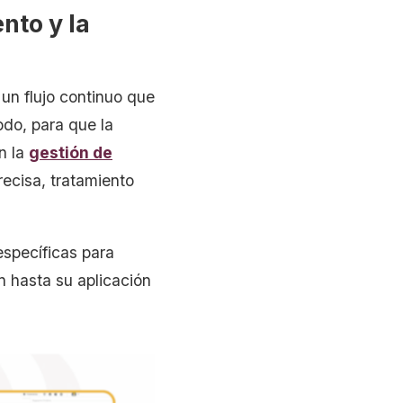
nto y la
 un flujo continuo que
odo, para que la
n la
gestión de
recisa, tratamiento
específicas para
n hasta su aplicación