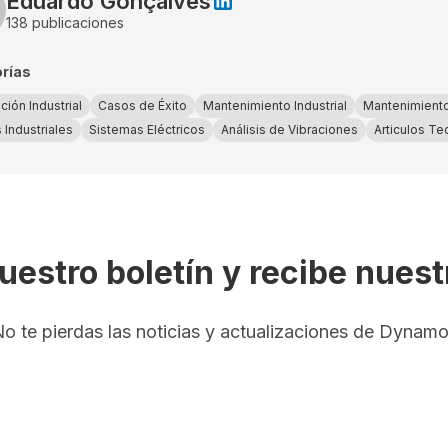
Eduardo Gonçalves
138
publicaciones
rías
ción Industrial
Casos de Éxito
Mantenimiento Industrial
Mantenimiento
 Industriales
Sistemas Eléctricos
Análisis de Vibraciones
Articulos Te
uestro boletín y recibe nues
o te pierdas las noticias y actualizaciones de Dynam