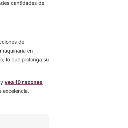
andes cantidades de
acciones de
 maquinaria en
o, lo que prolonga su
 y
vea 10 razones
e excelencia.