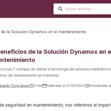
s de la Solución Dynamox en el mantenimiento
beneficios de la Solución Dynamox en e
ntenimiento
ca las 7 ventajas de utilizar la tecnología de sensores inalámbrico
esos de mantenimiento en industrias.
duardo Gonçalves
3
min
Publicado el
27/02/2023
Actualizado e
 de seguridad en mantenimiento, nos referimos al impac