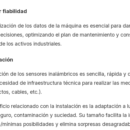
 fiabilidad
ización de los datos de la máquina es esencial para dar 
ecisiones, optimizando el plan de mantenimiento y co
 de los activos industriales.
lación
ción de los sensores inalámbricos es sencilla, rápida y 
cesidad de infraestructura técnica para realizar las me
os, cables, etc.).
icio relacionado con la instalación es la adaptación a 
guro, contaminación y suciedad. Su tamaño facilita la i
/mínimas posibilidades y elimina sorpresas desagradab