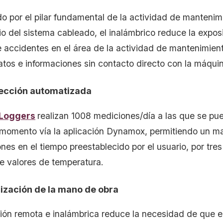
 por el pilar fundamental de la actividad de mantenimi
io del sistema cableado, el inalámbrico reduce la expo
e accidentes en el área de la actividad de mantenimien
atos e informaciones sin contacto directo con la máquin
lección automatizada
Loggers
realizan 1008 mediciones/día a las que se p
 momento vía la aplicación Dynamox, permitiendo un 
nes en el tiempo preestablecido por el usuario, por tre
e valores de temperatura.
mización de la mano de obra
ión remota e inalámbrica reduce la necesidad de que e