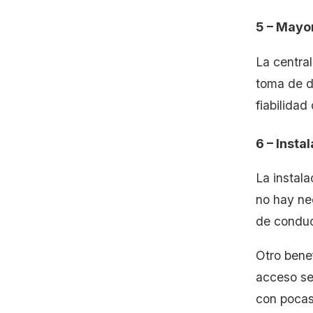
5 – Mayor
La central
toma de d
fiabilidad
6 – Insta
La instala
no hay ne
de conduct
Otro benef
acceso se
con pocas