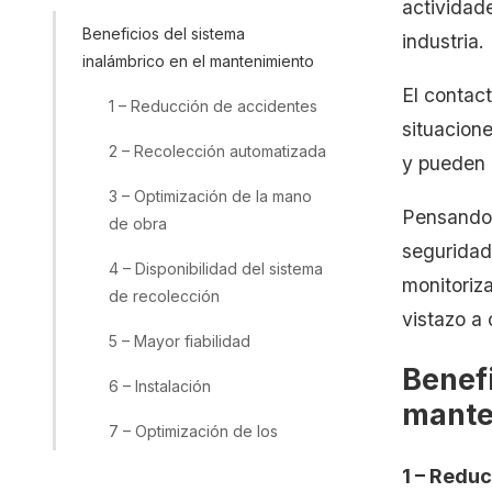
actividade
Beneficios del sistema
industria.
inalámbrico en el mantenimiento
El contac
1 – Reducción de accidentes
situacione
2 – Recolección automatizada
y pueden 
3 – Optimización de la mano
Pensando e
de obra
seguridad
4 – Disponibilidad del sistema
monitoriz
de recolección
vistazo a 
5 – Mayor fiabilidad
Benefi
6 – Instalación
mante
7 – Optimización de los
recursos
1 – Redu