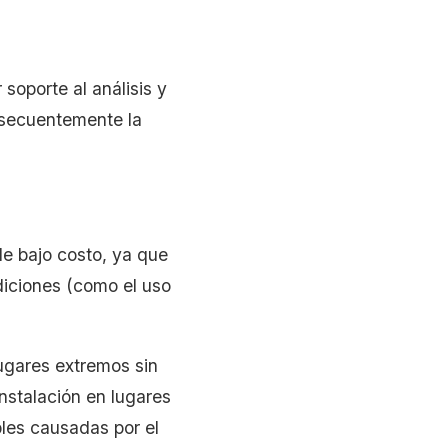
soporte al análisis y
nsecuentemente la
de bajo costo, ya que
diciones (como el uso
lugares extremos sin
nstalación en lugares
les causadas por el