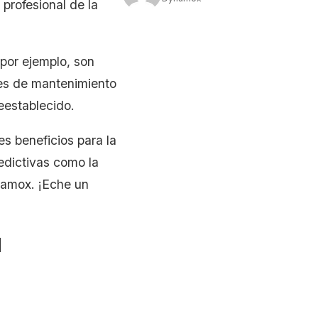
profesional de la
 por ejemplo, son
ores de mantenimiento
eestablecido.
es beneficios para la
edictivas como la
namox. ¡Eche un
l