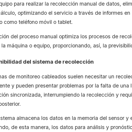
quipo para realizar la recolección manual de datos, eli
álculo, optimizando el servicio a través de informes en
o como teléfono móvil o tablet.
ución del proceso manual optimiza los procesos de recol
la máquina o equipo, proporcionando, así, la previsibil
nibilidad del sistema de recolección
mas de monitoreo cableados suelen necesitar un recole
ente y pueden presentar problemas por la falta de una 
ión sincronizada, interrumpiendo la recolección y requ
posterior.
istema almacena los datos en la memoria del sensor y e
ndo, de esta manera, los datos para análisis y pronósti