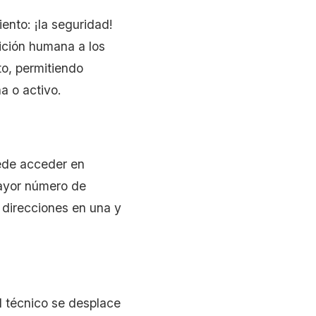
ento: ¡la seguridad!
sición humana a los
to, permitiendo
a o activo.
uede acceder en
mayor número de
s direcciones en una y
l técnico se desplace