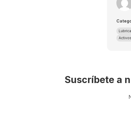
Catego
Lubrica
Activos
Suscríbete a n
N