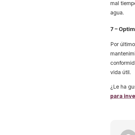
mal tiemp
agua.
7 – Optim
Por último
mantenimi
conformid
vida útil.
¿Le ha gu
para inve