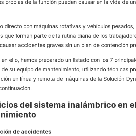
s propias de la función pueden causar en la vida de un 
to directo con máquinas rotativas y vehículos pesados,
s que forman parte de la rutina diaria de los trabajad
causar accidentes graves sin un plan de contención pr
n ello, hemos preparado un listado con los 7 principal
 de su equipo de mantenimiento, utilizando técnicas pr
ación en línea y remota de máquinas de la Solución Dy
continuación!
cios del sistema inalámbrico en e
nimiento
cción de accidentes