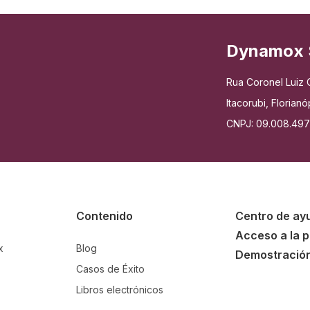
Dynamox 
Rua Coronel Luiz C
Itacorubi, Floria
CNPJ: 09.008.49
Contenido
Centro de ay
Acceso a la 
x
Blog
Demostració
Casos de Éxito
Libros electrónicos