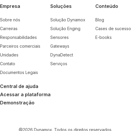
Empresa
Soluções
Conteúdo
Sobre nós
Solução Dynamox
Blog
Carreiras
Solução Enging
Cases de sucesso
Responsabilidades
Sensores
E-books
Parceiros comerciais
Gateways
Unidades
DynaDetect
Contato
Serviços
Documentos Legais
Central de ajuda
Acessar a plataforma
Demonstração
@
2026
Dynamox. Todos os direitos reservados.