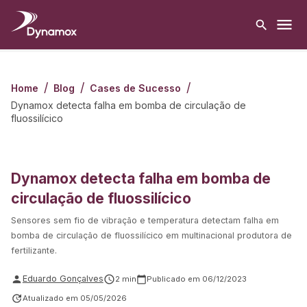
/
/
/
Home
Blog
Cases de Sucesso
Dynamox detecta falha em bomba de circulação de
fluossilícico
Dynamox detecta falha em bomba de
circulação de fluossilícico
Sensores sem fio de vibração e temperatura detectam falha em
bomba de circulação de fluossilícico em multinacional produtora de
fertilizante.
Eduardo Gonçalves
2
min
Publicado em
06/12/2023
Atualizado em
05/05/2026