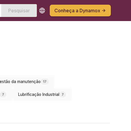
Pesquisar
Conheça a Dynamox
estão da manutenção
17
Lubrificação Industrial
7
7