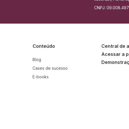
CNPJ: 09.008.49
Conteúdo
Central de 
Acessar a p
Blog
Demonstra
Cases de sucesso
E-books