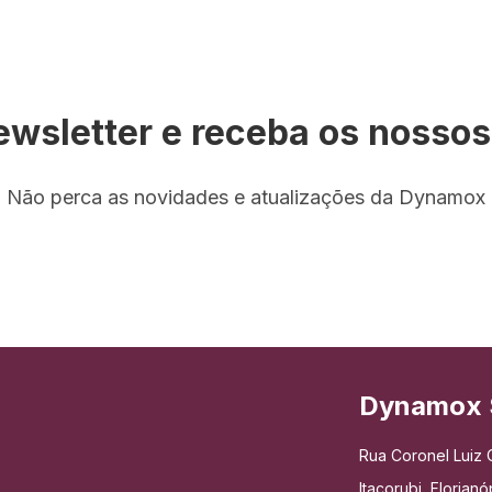
ewsletter e receba os nosso
Não perca as novidades e atualizações da Dynamox
Dynamox 
Rua Coronel Luiz C
Itacorubi, Floria