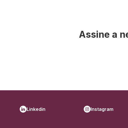
Assine a n
Linkedin
Instagram