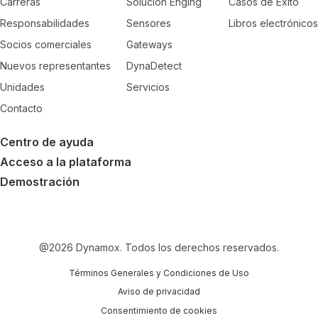
Carreras
Solución Enging
Casos de Éxito
Responsabilidades
Sensores
Libros electrónicos
Socios comerciales
Gateways
Nuevos representantes
DynaDetect
Unidades
Servicios
Contacto
Centro de ayuda
Acceso a la plataforma
Demostración
@
2026
Dynamox. Todos los derechos reservados.
Términos Generales y Condiciones de Uso
Aviso de privacidad
Consentimiento de cookies