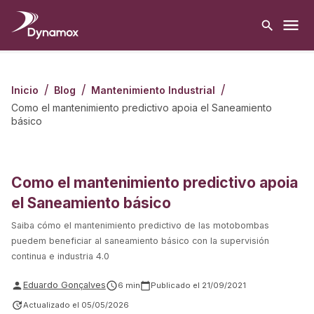
/
/
/
Inicio
Blog
Mantenimiento Industrial
Como el mantenimiento predictivo apoia el Saneamiento
básico
Como el mantenimiento predictivo apoia
el Saneamiento básico
Saiba cómo el mantenimiento predictivo de las motobombas
puedem beneficiar al saneamiento básico con la supervisión
continua e industria 4.0
Eduardo Gonçalves
6
min
Publicado el
21/09/2021
Actualizado el
05/05/2026