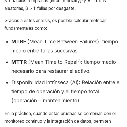
β < 1: fallas tempranas (infant mortality); β = 1: fallas
aleatorias; β > 1: fallas por desgaste.
Gracias a estos análisis, es posible calcular métricas
fundamentales como:
MTBF
(Mean Time Between Failures): tiempo
medio entre fallas sucesivas.
MTTR
(Mean Time to Repair): tiempo medio
necesario para restaurar el activo.
Disponibilidad intrínseca (Ai): Relación entre el
tiempo de operación y el tiempo total
(operación + mantenimiento).
En la práctica, cuando estas pruebas se combinan con el
monitoreo continuo y la integración de datos, permiten