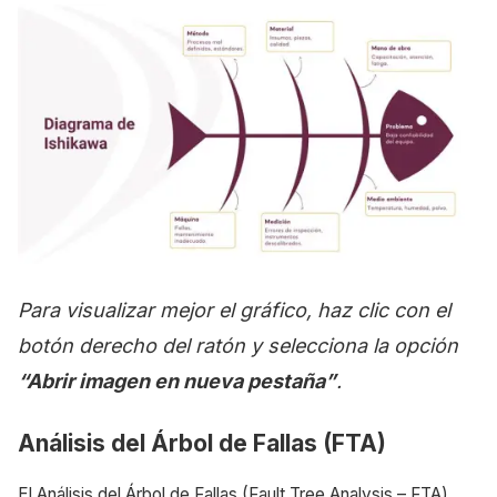
Para visualizar mejor el gráfico, haz clic con el
botón derecho del ratón y selecciona la opción
“Abrir imagen en nueva pestaña”
.
Análisis del Árbol de Fallas (FTA)
El Análisis del Árbol de Fallas (Fault Tree Analysis – FTA)