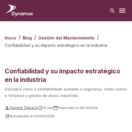
/
/
/
Inicio
Blog
Gestión del Mantenimiento
Confiabilidad y su impacto estratégico en la industria
Confiabilidad y su impacto estratégico
en la industria
Descubra como a confiabilidade aumenta a segurança, reduz custos
e fortalece a gestão de ativos industriais.
Susane Deparis
15
min
Publicado el
28/11/2025
Actualizado el
02/06/2026