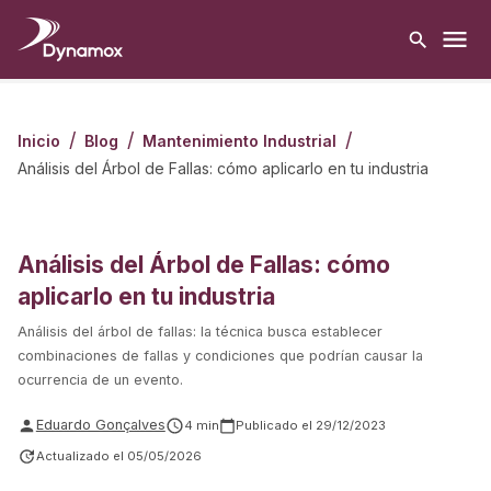
/
/
/
Inicio
Blog
Mantenimiento Industrial
Análisis del Árbol de Fallas: cómo aplicarlo en tu industria
Análisis del Árbol de Fallas: cómo
aplicarlo en tu industria
Análisis del árbol de fallas: la técnica busca establecer
combinaciones de fallas y condiciones que podrían causar la
ocurrencia de un evento.
Eduardo Gonçalves
4
min
Publicado el
29/12/2023
Actualizado el
05/05/2026