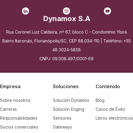
Dynamox S.A
Rua Coronel Luiz Caldeira, nº 67, bloco C - Condomínio Ybirá
Bairro Itacorubi, Florianópolis/SC, CEP 88.034-110 | Teléfono: +55
48 3024-5858
CNPJ: 09.008.497/0001-69
Empresa
Soluciones
Contenido
Sobre nosotros
Solución Dynamox
Blog
Carreras
Solución Enging
Casos de Éxito
Responsabilidades
Sensores
Libros electrónicos
Socios comerciales
Gateways