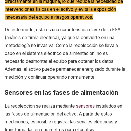
directamente en la máquina, lo que reduce la necesidad de
intervenciones físicas en el activo y evita la exposición
innecesaria del equipo a riesgos operativos.
De este modo, esta es una característica clave de la ESA
(análisis de firma eléctrica), ya que la convierte en una
metodología no invasiva. Como la recolección se lleva a
cabo en el sistema eléctrico de alimentación, no es
necesario desmontar el equipo para obtener los datos.
Además, el activo puede permanecer energizado durante la
medición y continuar operando normalmente.
Sensores en las fases de alimentación
La recolección se realiza mediante
sensores
instalados en
las fases de alimentación del activo. A partir de estas
mediciones, es posible registrar las señales eléctricas y
transformarlas en parámetros para el análisis.