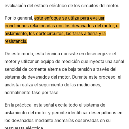
evaluación del estado eléctrico de los circuitos del motor.
Por lo general,
este enfoque se utiliza para evaluar
condiciones relacionadas con los devanados del motor, el
aislamiento, los cortocircuitos, las fallas a tierra y la
resistencia.
De este modo, esta técnica consiste en desenergizar el
motor y utilizar un equipo de medición que inyecta una señal
senoidal de corriente alterna de baja tensión a través del
sistema de devanados del motor. Durante este proceso, el
analista realiza el seguimiento de las mediciones,
normalmente fase por fase.
En la práctica, esta señal excita todo el sistema de
aislamiento del motor y permite identificar desequilibrios en
los devanados mediante anomalías observadas en su
respuesta eléctrica.