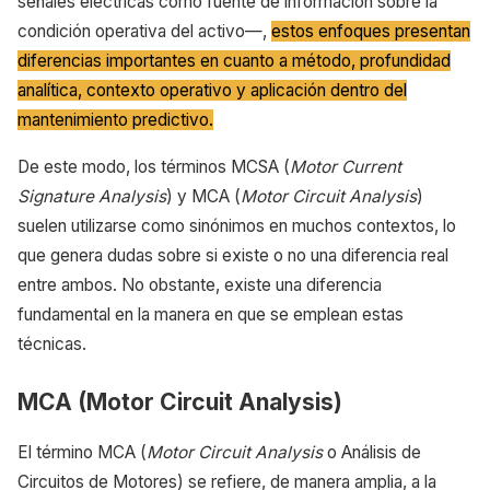
señales eléctricas como fuente de información sobre la
condición operativa del activo—,
estos enfoques presentan
diferencias importantes en cuanto a método, profundidad
analítica, contexto operativo y aplicación dentro del
mantenimiento predictivo.
De este modo, los términos MCSA (
Motor Current
Signature Analysis
) y MCA (
Motor Circuit Analysis
)
suelen utilizarse como sinónimos en muchos contextos, lo
que genera dudas sobre si existe o no una diferencia real
entre ambos. No obstante, existe una diferencia
fundamental en la manera en que se emplean estas
técnicas.
MCA (Motor Circuit Analysis)
El término MCA (
Motor Circuit Analysis
o Análisis de
Circuitos de Motores) se refiere, de manera amplia, a la