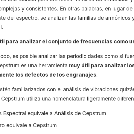
mplejas y consistentes. En otras palabras, en lugar de 
e del espectro, se analizan las familias de armónicos 
l.
til para analizar el conjunto de frecuencias como u
odo, es posible analizar las periodicidades como si fu
cepstrum es una herramienta
muy útil para analizar l
mente los defectos de los engranajes
.
tén familiarizados con el análisis de vibraciones quizá
Cepstrum utiliza una nomenclatura ligeramente diferent
s Espectral equivale a Análisis de Cepstrum
ro equivale a Cepstrum