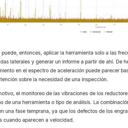
a puede, entonces, aplicar la herramienta solo a las fre
das laterales y generar un informe a partir de ahí. De h
iento en el espectro de aceleración puede parecer bas
 atención sobre la necesidad de una inspección.
otivo, el monitoreo de las vibraciones de los reductores
 de una herramienta o tipo de análisis. La combinación
s en una fase temprana, ya que los defectos de los engr
 cuando aparecen a velocidad.