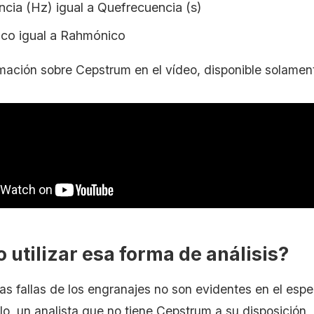
ncia (Hz) igual a Quefrecuencia (s)
co igual a Rahmónico
mación sobre Cepstrum en el vídeo, disponible solamen
utilizar esa forma de análisis?
as fallas de los engranajes no son evidentes en el espe
lo, un analista que no tiene Cepstrum a su disposición