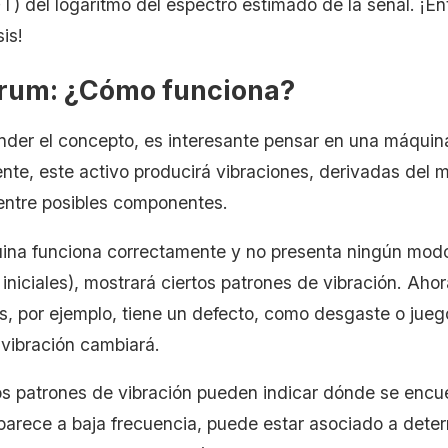
FT) del logaritmo del espectro estimado de la señal. ¡E
sis!
rum: ¿Cómo funciona?
nder el concepto, es interesante pensar en una máquin
nte, este activo producirá vibraciones, derivadas del 
entre posibles componentes.
uina funciona correctamente y no presenta ningún modo d
iniciales), mostrará ciertos patrones de vibración. Ahor
s, por ejemplo, tiene un defecto, como desgaste o juego
 vibración cambiará.
s patrones de vibración pueden indicar dónde se encuen
 aparece a baja frecuencia, puede estar asociado a det