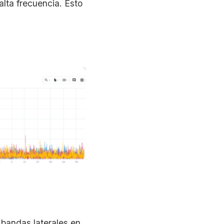
alta frecuencia. Esto
 bandas laterales en