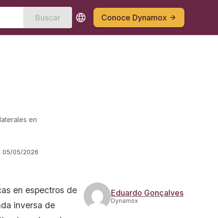
Buscar
Conoce Dynamox
laterales en
l
05/05/2026
cas en espectros de
Eduardo Gonçalves
Dynamox
ada inversa de