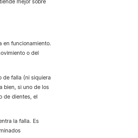
ntiende mejor sobre
a en funcionamiento.
movimiento o del
e falla (ni siquiera
a bien, si uno de los
 de dientes, el
tra la falla. Es
erminados