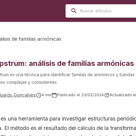
lisis de familias armónicas
pstrum: análisis de familias armónicas
rum es una técnica para identificar familias de armónicos y bandas 
es complejas y consistentes.
duardo Gonçalves
4
min
Publicado el
23/02/2024
Actualizado e
es una herramienta para investigar estructuras periódi
. El método es el resultado del cálculo de la transform