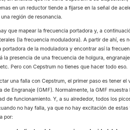
mas en un reductor tiende a fijarse en la señal de acel
r una región de resonancia.
hay que mapear la frecuencia portadora y, a continuació
erales (la frecuencia moduladora). A partir de ahí, es n
a portadora de la moduladora y encontrar así la frecuen
rá la presencia de una frecuencia de holgura, engranaje
 etc. Pero con Cepstrum no tienes que hacer todo eso.
tar una falla con Cepstrum, el primer paso es tener el v
a de Engranaje (GMF). Normalmente, la GMF muestra b
ad de funcionamiento. Y, a su alrededor, todos los pico
cuando no hay falla, ya que no hay excitación de esta
da por: