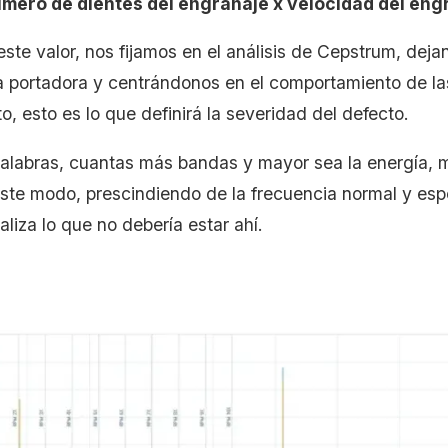
mero de dientes del engranaje x velocidad del eng
 este valor, nos fijamos en el análisis de Cepstrum, deja
a portadora y centrándonos en el comportamiento de las
to, esto es lo que definirá la severidad del defecto.
palabras, cuantas más bandas y mayor sea la energía, 
 este modo, prescindiendo de la frecuencia normal y es
aliza lo que no debería estar ahí.