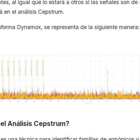
s, al igual que lo estará a otros si las señales son de 
rá en el análisis Cepstrum.
taforma Dynamox, se representa de la siguiente manera:
el Análisis Cepstrum?
es una técnica para identificar familias de armónicos y