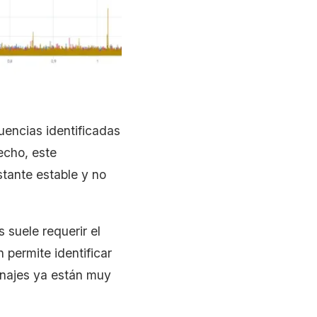
cuencias identificadas
echo, este
tante estable y no
 suele requerir el
 permite identificar
anajes ya están muy