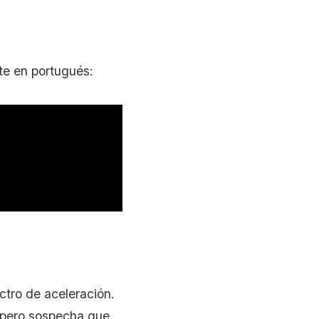
te en portugués:
ctro de aceleración.
, pero sospecha que