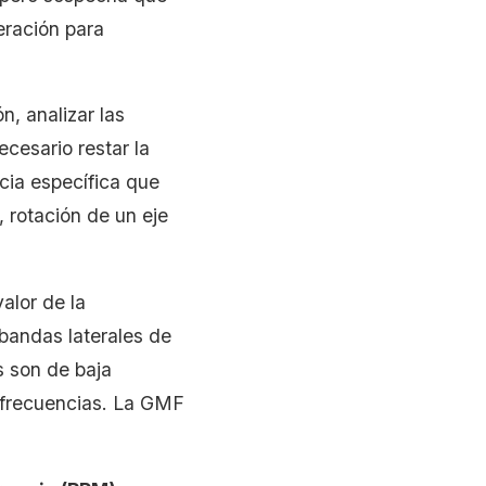
eración para
n, analizar las
ecesario restar la
cia específica que
, rotación de un eje
alor de la
andas laterales de
s son de baja
s frecuencias. La GMF