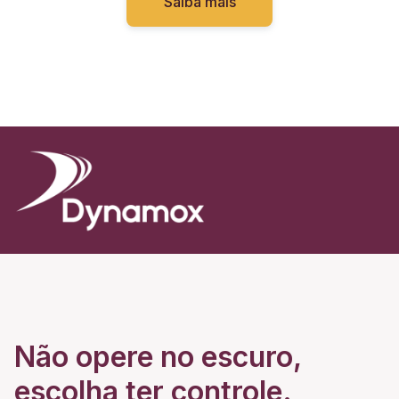
Saiba mais
Não opere no escuro,
escolha ter controle.